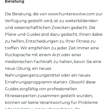
Beratung
Die Beratung, die von www.hunterevolve.com zur
Verfügung gestellt wird, ist zu weiterbildenden
und wissenschaftlichen Zwecken gedacht. Die
Pläne und Guides sind dazu gedacht, Ihnen dabei
zu helfen, Entscheidungen zu Ihrer Fitness zu
treffen. Wir empfehlen zu jeder Zeit immer eine
Rücksprache mit einem Arzt oder einer
medizinischen Fachkraft zu halten, bevor Sie eine
neue Übung, ein neues
Nahrungsergänzungsmittel oder ein neues
Ernährungsproggramm starten. Obwohl diese
Guides sorgfältig von professionellen
Fitnessexperten zusammen gestellt wurden,
können wir keine Verantwortung für Probleme